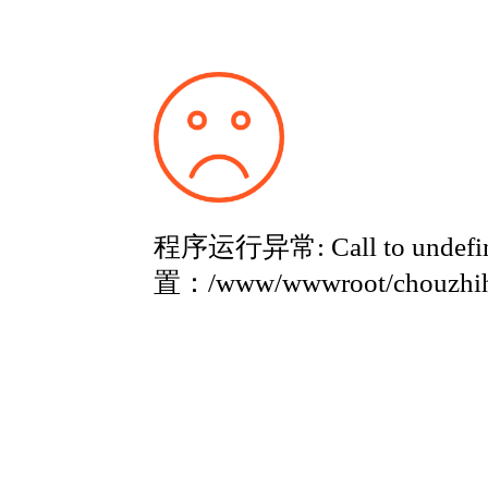
程序运行异常: Call to undefine
置：/www/wwwroot/chouzhih